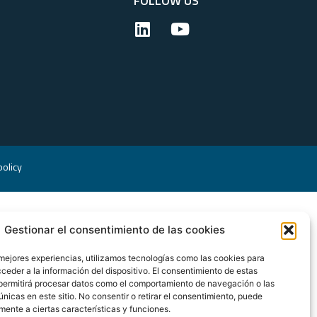
FOLLOW US
olicy
Gestionar el consentimiento de las cookies
 mejores experiencias, utilizamos tecnologías como las cookies para
ceder a la información del dispositivo. El consentimiento de estas
permitirá procesar datos como el comportamiento de navegación o las
únicas en este sitio. No consentir o retirar el consentimiento, puede
mente a ciertas características y funciones.