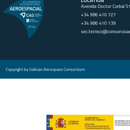
LOCATION
Avenida Doctor Corbal 5
+34 986 410 727
+34 986 410 139
sec.tecnico@consorcioae
Copyright by Galician Aerospace Consortium