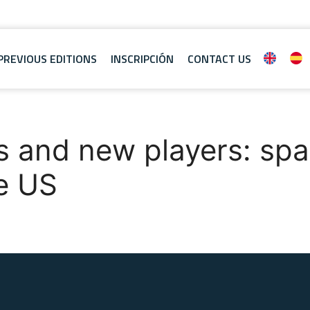
PREVIOUS EDITIONS
INSCRIPCIÓN
CONTACT US
tes and new players: s
e US