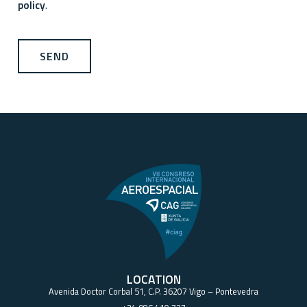
policy
.
SEND
LOCATION
Avenida Doctor Corbal 51, C.P. 36207 Vigo – Pontevedra