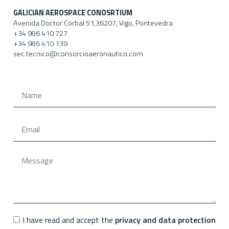
GALICIAN AEROSPACE CONOSRTIUM
Avenida Doctor Corbal 51,36207, Vigo, Pontevedra
+34 986 410 727
+34 986 410 139
sec.tecnico@consorcioaeronautico.com
I have read and accept the
privacy and data protection