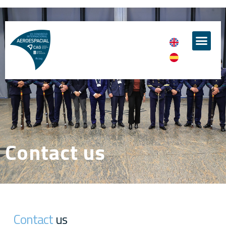
Contact us
Contact
us