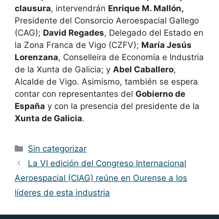
clausura
, intervendrán
Enrique M. Mallón,
Presidente del Consorcio Aeroespacial Gallego
(CAG);
David Regades
, Delegado del Estado en
la Zona Franca de Vigo (CZFV);
María Jesús
Lorenzana
, Conselleira de Economía e Industria
de la Xunta de Galicia; y
Abel Caballero
,
Alcalde de Vigo. Asimismo, también se espera
contar con representantes del
Gobierno de
España
y con la presencia del presidente de la
Xunta de Galicia
.
Sin categorizar
La VI edición del Congreso Internacional
Aeroespacial (CIAG) reúne en Ourense a los
líderes de esta industria