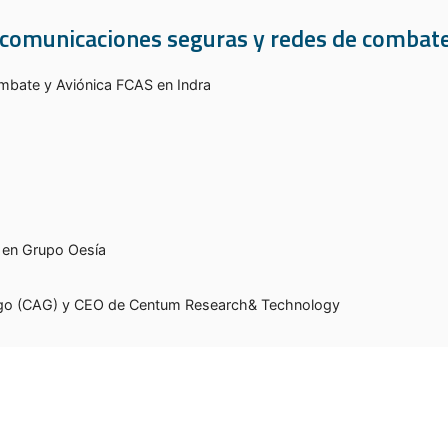
, comunicaciones seguras y redes de combate
bate y Aviónica FCAS en Indra
 en Grupo Oesía
lego (CAG) y CEO de Centum Research& Technology