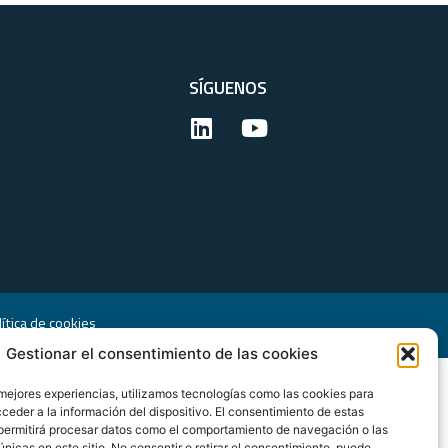
SÍGUENOS
lítica de cookies
Gestionar el consentimiento de las cookies
 mejores experiencias, utilizamos tecnologías como las cookies para
ceder a la información del dispositivo. El consentimiento de estas
permitirá procesar datos como el comportamiento de navegación o las
únicas en este sitio. No consentir o retirar el consentimiento, puede