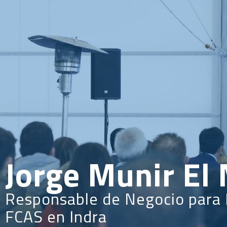
INICIO
PONENTES
PROGRAMA
E
Jorge Munir El
Responsable de Negocio para 
FCAS en Indra