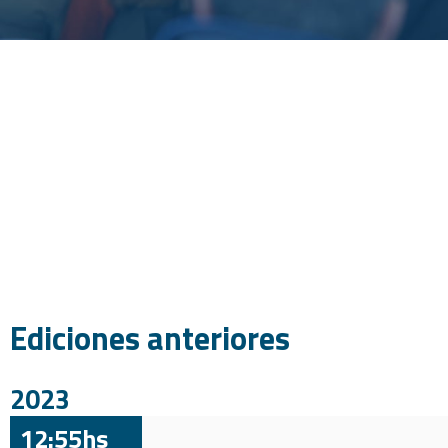
Ediciones anteriores
2023
12:55hs