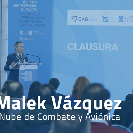
DICIONES ANTERIORES
INSCRIPCIÓN
CONTACTO
 Malek Vázquez
Nube de Combate y Aviónica