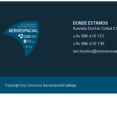
DONDE ESTAMOS
Avenida Doctor Corbal 5
+34 986 410 727
+34 986 410 139
sec.tecnico@consorcioae
Copyright by Consorcio Aeroespacial Gallego.